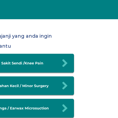
janji yang anda ingin
antu